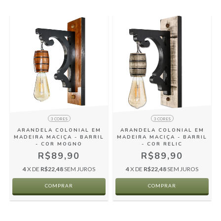
3 CORES
3 CORES
ARANDELA COLONIAL EM
ARANDELA COLONIAL EM
MADEIRA MACIÇA - BARRIL
MADEIRA MACIÇA - BARRIL
- COR MOGNO
- COR RELIC
R$89,90
R$89,90
4
X DE
R$22,48
SEM JUROS
4
X DE
R$22,48
SEM JUROS
COMPRAR
COMPRAR