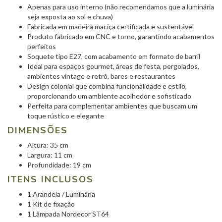
Apenas para uso interno (não recomendamos que a luminária
seja exposta ao sol e chuva)
Fabricada em madeira maciça certificada e sustentável
Produto fabricado em CNC e torno, garantindo acabamentos
perfeitos
Soquete tipo E27, com acabamento em formato de barril
Ideal para espaços gourmet, áreas de festa, pergolados,
ambientes vintage e retrô, bares e restaurantes
Design colonial que combina funcionalidade e estilo,
proporcionando um ambiente acolhedor e sofisticado
Perfeita para complementar ambientes que buscam um
toque rústico e elegante
DIMENSÕES
Altura: 35 cm
Largura: 11 cm
Profundidade: 19 cm
ITENS INCLUSOS
1 Arandela / Luminária
1 Kit de fixação
1 Lâmpada Nordecor ST64