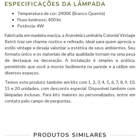
ESPECIFICAÇÕES DA LÂMPADA
Temperatura de cor: 2400K (Branco Quente)
Fluxo luminoso: 400 lm
Potência: 4W
Fabricada em madeira maciça, a Arandela Luminária Colonial Vintage
Retrô traz um charme rústico e refinado, ideal para quem aprecia o
estilo vintage e deseja valorizar a estética de seus ambientes. Seu
formato único e os materiais de alta qualidade tornam-na uma peça
de destaque na decoração. A instalação é simples e prática,
permitindo que você a monte facilmente na parede e a utilize em
diversos espaços.
Temos este produto também em kits com 1, 2, 3, 4, 5, 6, 7, 8, 9, 10,
15 e 20 unidades, com desconto especial. Disponível também com
lâmpadas inclusas. Para kits maiores ou personalizados, entre em
contato pelo campo de perguntas.
PRODUTOS SIMILARES