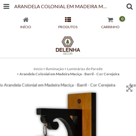
ARANDELA COLONIAL EM MADEIRA MACIÇA - BARRIL - COR CEREJEIRA
0
INÍCIO
PRODUTOS
CARRINHO
Início
>
Iluminação
>
Luminárias de Parede
>
Arandela Colonial em Madeira Maciça - Barril - Cor Cerejeira