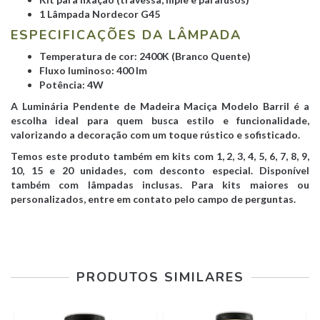
1 Lâmpada Nordecor G45
ESPECIFICAÇÕES DA LÂMPADA
Temperatura de cor: 2400K (Branco Quente)
Fluxo luminoso: 400 lm
Potência: 4W
A Luminária Pendente de Madeira Maciça Modelo Barril é a
escolha ideal para quem busca estilo e funcionalidade,
valorizando a decoração com um toque rústico e sofisticado.
Temos este produto também em kits com 1, 2, 3, 4, 5, 6, 7, 8, 9,
10, 15 e 20 unidades, com desconto especial. Disponível
também com lâmpadas inclusas. Para kits maiores ou
personalizados, entre em contato pelo campo de perguntas.
PRODUTOS SIMILARES