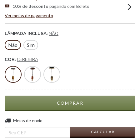
10% de desconto
pagando com Boleto
Ver meios de pagamento
LÂMPADA INCLUSA:
NÃO
Não
Sim
COR:
CEREJEIRA
ALTERAR CEP
Entregas para o CEP:
Meios de envio
CALCULAR