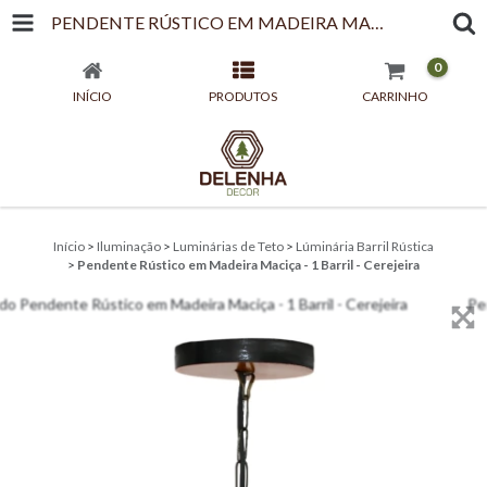
PENDENTE RÚSTICO EM MADEIRA MACIÇA - 1 BARRIL - CEREJEIRA
0
INÍCIO
PRODUTOS
CARRINHO
Início
>
Iluminação
>
Luminárias de Teto
>
Lúminária Barril Rústica
>
Pendente Rústico em Madeira Maciça - 1 Barril - Cerejeira