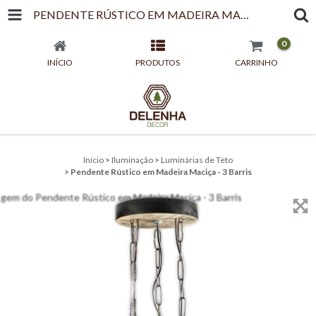
PENDENTE RÚSTICO EM MADEIRA MACIÇA - 3 BARRIS
0
INÍCIO
PRODUTOS
CARRINHO
Início
>
Iluminação
>
Luminárias de Teto
>
Pendente Rústico em Madeira Maciça - 3 Barris