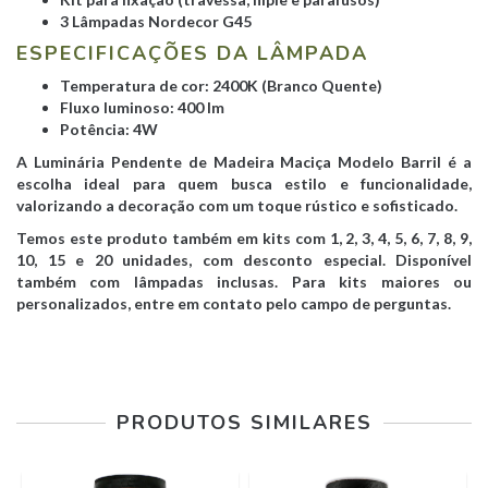
3 Lâmpadas Nordecor G45
ESPECIFICAÇÕES DA LÂMPADA
Temperatura de cor: 2400K (Branco Quente)
Fluxo luminoso: 400 lm
Potência: 4W
A Luminária Pendente de Madeira Maciça Modelo Barril é a
escolha ideal para quem busca estilo e funcionalidade,
valorizando a decoração com um toque rústico e sofisticado.
Temos este produto também em kits com 1, 2, 3, 4, 5, 6, 7, 8, 9,
10, 15 e 20 unidades, com desconto especial. Disponível
também com lâmpadas inclusas. Para kits maiores ou
personalizados, entre em contato pelo campo de perguntas.
PRODUTOS SIMILARES