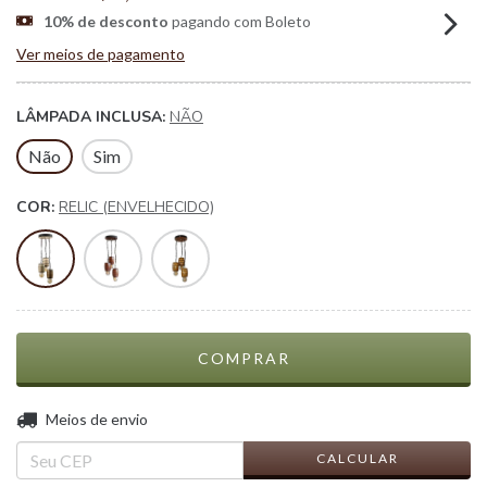
10% de desconto
pagando com Boleto
Ver meios de pagamento
LÂMPADA INCLUSA:
NÃO
Não
Sim
COR:
RELIC (ENVELHECIDO)
ALTERAR CEP
Entregas para o CEP:
Meios de envio
CALCULAR