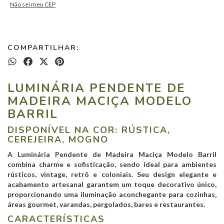
Não sei meu CEP
COMPARTILHAR:
LUMINÁRIA PENDENTE DE
MADEIRA MACIÇA MODELO
BARRIL
DISPONÍVEL NA COR: RÚSTICA,
CEREJEIRA, MOGNO
A Luminária Pendente de Madeira Maciça Modelo Barril
combina charme e sofisticação, sendo ideal para ambientes
rústicos, vintage, retrô e coloniais. Seu design elegante e
acabamento artesanal garantem um toque decorativo único,
proporcionando uma iluminação aconchegante para cozinhas,
áreas gourmet, varandas, pergolados, bares e restaurantes.
CARACTERÍSTICAS